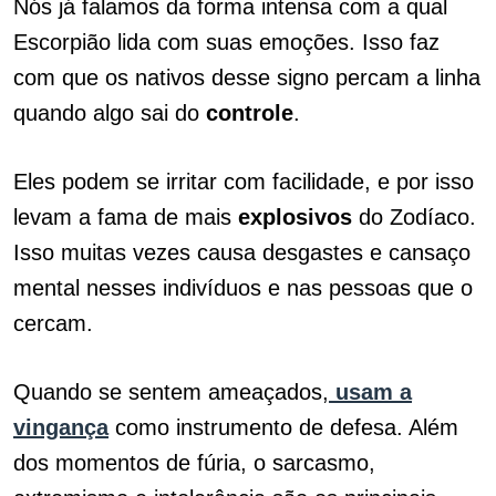
Nós já falamos da forma intensa com a qual
Escorpião lida com suas emoções. Isso faz
com que os nativos desse signo percam a linha
quando algo sai do
controle
.
Eles podem se irritar com facilidade, e por isso
levam a fama de mais
explosivos
do Zodíaco.
Isso muitas vezes causa desgastes e cansaço
mental nesses indivíduos e nas pessoas que o
cercam.
Quando se sentem ameaçados,
usam a
vingança
como instrumento de defesa. Além
dos momentos de fúria, o sarcasmo,