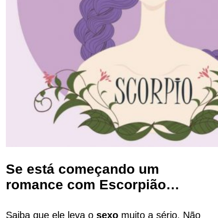
Se está começando um
romance com Escorpião…
Saiba que ele leva o
sexo
muito a sério. Não