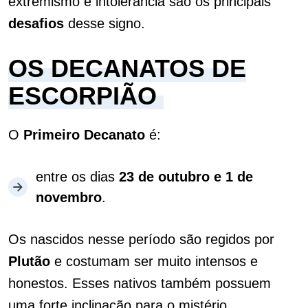
extremismo e intolerância são os principais
desafios
desse signo.
OS DECANATOS DE
ESCORPIÃO
O
Primeiro Decanato
é:
entre os dias
23 de outubro e 1 de
novembro
.
Os nascidos nesse período são regidos por
Plutão
e costumam ser muito intensos e
honestos. Esses nativos também possuem
uma forte inclinação para o mistério.