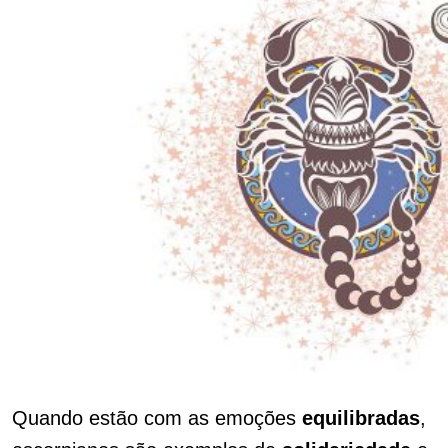
Quando estão com as emoções
equilibradas
,