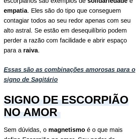
escorpianos são exemplos de
solidariedade
e
empatia
. Eles são do tipo que conseguem
contagiar todos ao seu redor apenas com seu
alto astral. Se estão em desequilíbrio podem
perder a razão com facilidade e abrir espaço
para a
raiva
.
Essas são as combinações amorosas para o
signo de Sagitário
SIGNO DE ESCORPIÃO
NO AMOR
Sem dúvidas, o
magnetismo
é o que mais