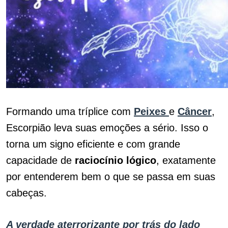
Formando uma tríplice com
Peixes
e
Câncer
,
Escorpião leva suas emoções a sério. Isso o
torna um signo eficiente e com grande
capacidade de
raciocínio lógico
, exatamente
por entenderem bem o que se passa em suas
cabeças.
A verdade aterrorizante por trás do lado