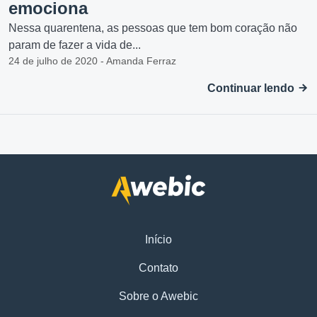
emociona
Nessa quarentena, as pessoas que tem bom coração não
param de fazer a vida de...
24 de julho de 2020 - Amanda Ferraz
Continuar lendo
Início
Contato
Sobre o Awebic