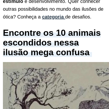
estímulo
e desenvolvimento. Quer conhecer
outras possibilidades no mundo das ilusões de
ótica? Conheça a
categoria
de desafios.
Encontre os 10 animais
escondidos nessa
ilusão mega confusa