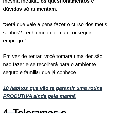
mesma medida,
os questionamentos e
dúvidas só aumentam
.
“Será que vale a pena fazer o curso dos meus
sonhos? Tenho medo de não conseguir
emprego.”
Em vez de tentar, você tomará uma decisão:
não fazer e se recolherá para o ambiente
seguro e familiar que já conhece.
10 hábitos que vão te garantir uma rotina
PRODUTIVA ainda pela manhã
4. Toleramos o