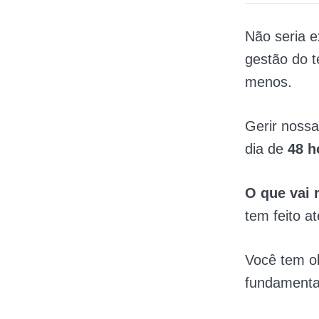
Não seria e
gestão do 
menos.
Gerir nossa
dia de
48 h
O que vai 
tem feito a
Você tem ob
fundamentai