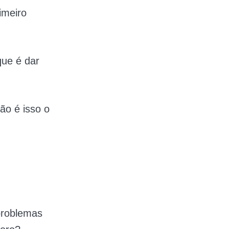
imeiro
que é dar
não é isso o
problemas