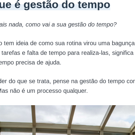
que é gestão do tempo
ais nada, como vai a sua gestão do tempo?
o tem ideia de como sua rotina virou uma bagunça
tarefas e falta de tempo para realiza-las, signific
empo precisa de ajuda.
der do que se trata, pense na gestão do tempo c
Mas não é um processo qualquer.