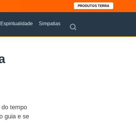
PRODUTOS TERRA
Espiritualidade
Simpatias
a
o do tempo
o guia e se