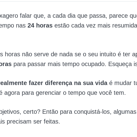
xagero falar que, a cada dia que passa, parece q
tempo nas
24 horas
estão cada vez mais resumid
s horas não serve de nada se o seu intuito é ter
oras
para passar mais tempo ocupado. Esqueça i
realmente fazer diferença na sua vida
é mudar t
té agora para gerenciar o tempo que você tem.
jetivos, certo? Então para conquistá-los, algum
s precisam ser feitas.