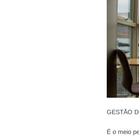
GESTÃO DO 
É o meio pe