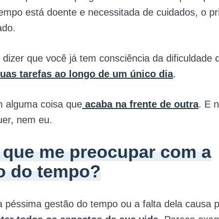
empo está doente e necessitada de cuidados, o pr
ado.
 dizer que você já tem consciência da dificuldade 
uas tarefas ao longo de um único dia
.
 alguma coisa que
acaba na frente de outra
. E 
uer, nem eu.
r que me preocupar com a
o do tempo?
 péssima gestão do tempo ou a falta dela causa 