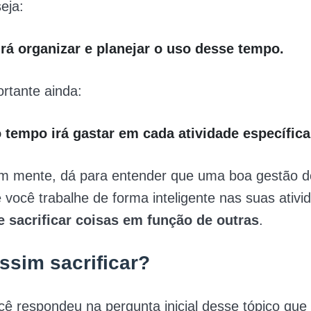
eja:
rá organizar e planejar o uso desse tempo.
rtante ainda:
 tempo irá gastar em cada atividade específica
m mente, dá para entender que uma boa gestão 
 você trabalhe de forma inteligente nas suas ativ
e sacrificar coisas em função de outras
.
sim sacrificar?
ê respondeu na pergunta inicial desse tópico que