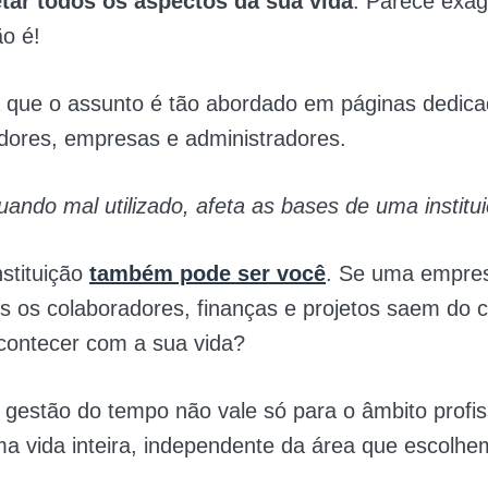
etar todos os aspectos da sua vida
. Parece exa
ão é!
a que o assunto é tão abordado em páginas dedica
ores, empresas e administradores.
ando mal utilizado, afeta as bases de uma institui
stituição
também pode ser você
. Se uma empres
s os colaboradores, finanças e projetos saem do c
contecer com a sua vida?
gestão do tempo não vale só para o âmbito profis
a vida inteira, independente da área que escolh