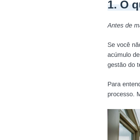
1. O 
Antes de m
Se você nã
acúmulo de 
gestão do t
Para enten
processo. 