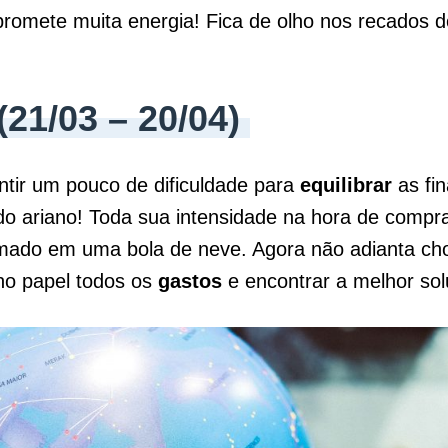
romete muita energia! Fica de olho nos recados d
(21/03 – 20/04)
ntir um pouco de dificuldade para
equilibrar
as fi
o ariano! Toda sua intensidade na hora de compra
mado em uma bola de neve. Agora não adianta cho
no papel todos os
gastos
e encontrar a melhor so