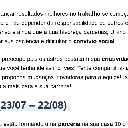
cançar resultados melhores no
trabalho
se começar
ia e não depender da responsabilidade de outros 
tenso e ainda que a Lua favoreça parcerias, Urano
r sua paciência e dificultar o
convívio
social
.
 preocupe pois os astros destacam sua
criativid
e você tenha ideias incríveis! Tente compartilha-
 proponha mudanças inovadoras para a equipe! Is
 a mais para a sua carreira!
23/07 – 22/08)
o estão formando uma
parceria
na sua casa 10 o