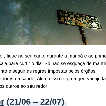
or, fique no seu canto durante a manhã e ao primei
aia para curtir o dia. Só não se esqueça de mante
nto e seguir as regras impostas pelos órgãos
dores da saúde! Além disso te proteger, vai ajuda
s outros ao seu redor!
r
(21/06 – 22/07)