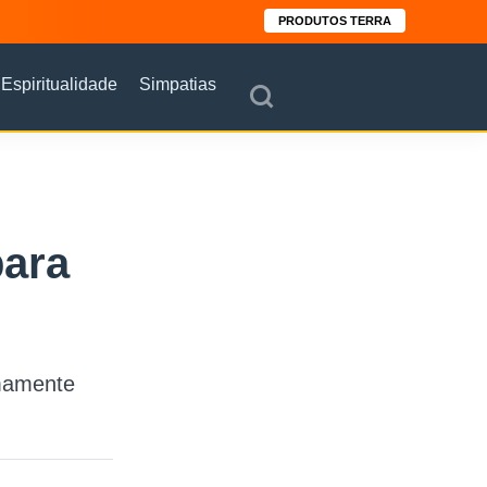
PRODUTOS TERRA
Espiritualidade
Simpatias
para
mamente