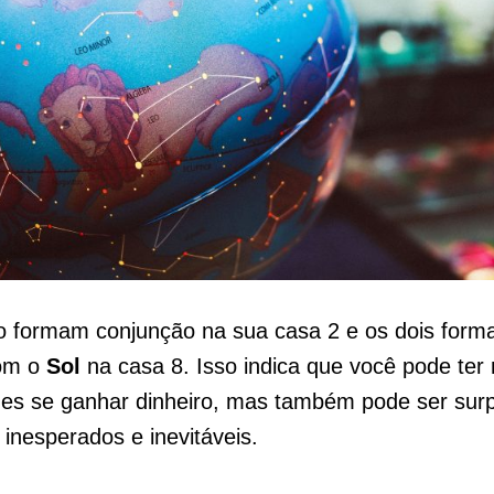
o formam conjunção na sua casa 2 e os dois for
com o
Sol
na casa 8. Isso indica que você pode ter
des se ganhar dinheiro, mas também pode ser sur
inesperados e inevitáveis.