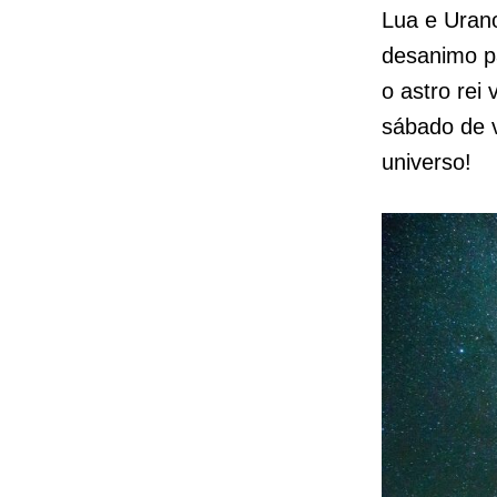
Lua e Uran
desanimo pa
o astro rei
sábado de v
universo!