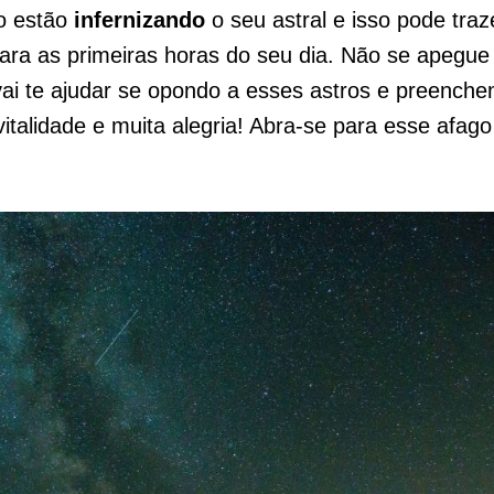
o estão
infernizando
o seu astral e isso pode traz
ra as primeiras horas do seu dia. Não se apegue 
 vai te ajudar se opondo a esses astros e preench
italidade e muita alegria! Abra-se para esse afago