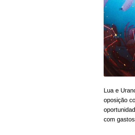
Lua e Uran
oposição 
oportunida
com gastos 