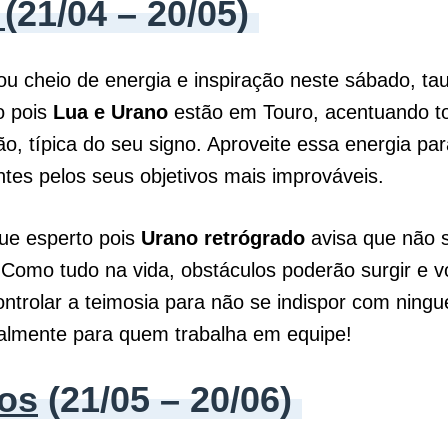
o
(21/04 – 20/05)
u cheio de energia e inspiração neste sábado, tau
o pois
Lua e Urano
estão em Touro, acentuando t
o, típica do seu signo. Aproveite essa energia par
tes pelos seus objetivos mais improváveis.
ue esperto pois
Urano retrógrado
avisa que não s
. Como tudo na vida, obstáculos poderão surgir e 
ontrolar a teimosia para não se indispor com ning
palmente para quem trabalha em equipe!
os
(21/05 – 20/06)