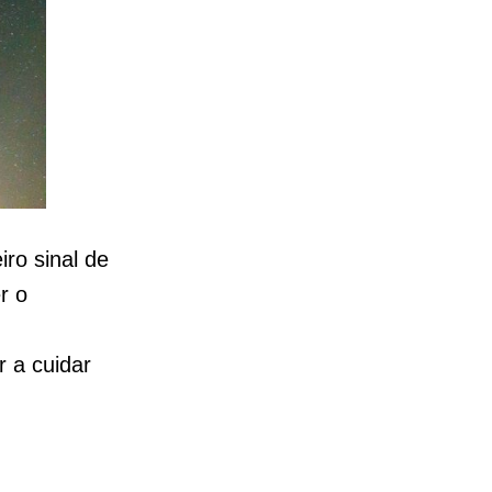
ro sinal de
r o
r a cuidar