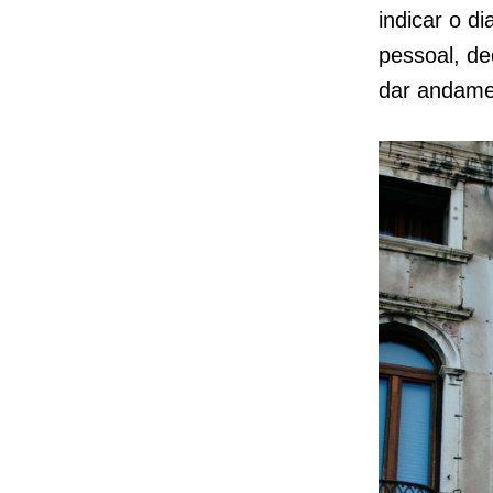
indicar o d
pessoal, de
dar andame