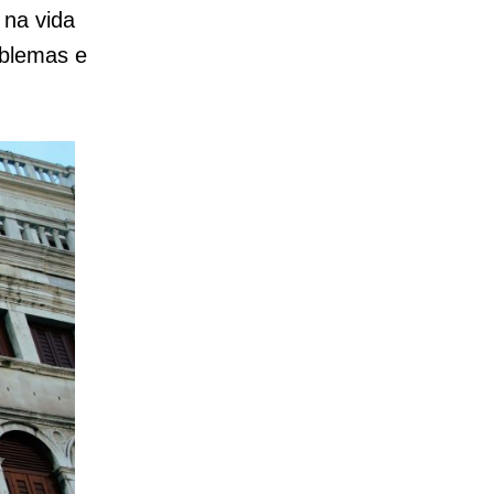
 na vida
oblemas e