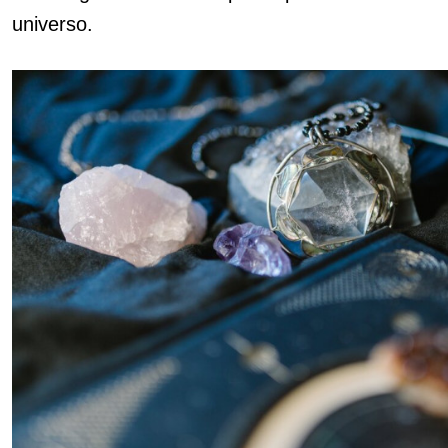
universo.