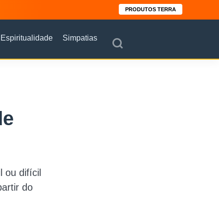
PRODUTOS TERRA
Espiritualidade
Simpatias
de
ou difícil
artir do