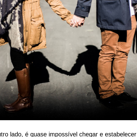
tro lado, é quase impossível chegar e estabelece