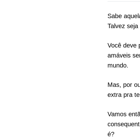
Sabe aquel
Talvez seja
Você deve 
amáveis se
mundo.
Mas, por ou
extra pra 
Vamos então
consequente
é?