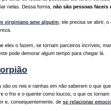
iar nelas. Dessa forma,
não são pessoas fáceis
m virginiano ame alguém
, ele precisa se abrir, 
reza.
 eles o fazem, se tornam parceiros incríveis, ma
ente pode demorar algum tempo para chegar lá.
orpião
s são os reis e rainhas em não saberem o que qu
re o frio e o quente como loucos, o que os tornam
 ler e, consequentemente, de
se relacionar emoci