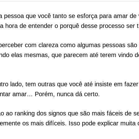
a pessoa que você tanto se esforça para amar de
 a hora de entender o porquê desse processo ser tão
perceber com clareza como algumas pessoas são 
ndo elas mesmas, que parecem até terem vindo d
tro lado, tem outras que você até insiste em faze
tentar amar… Porém, nunca dá certo.
 ao ranking dos signos que são mais fáceis de s
mente os mais difíceis. Isso pode explicar muita 