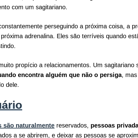
ento com um sagitariano.
constantemente perseguindo a próxima coisa, a p
 próxima adrenalina. Eles são terríveis quando est
tindo.
muito propício a relacionamentos. Um sagitariano 
uando encontra alguém que não o persiga
, ma
do dele.
ário
s são naturalmente
reservados,
pessoas privad
nados a se abrirem, e deixar as pessoas se aprox