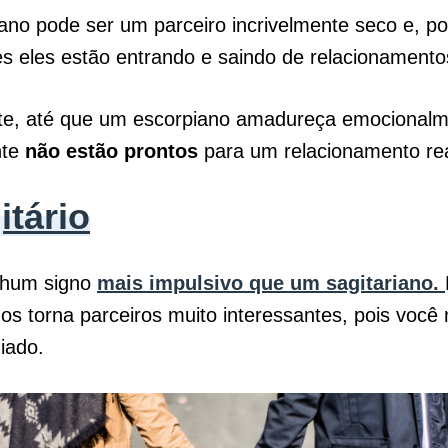
no pode ser um parceiro incrivelmente seco e, por
s eles estão entrando e saindo de relacionamento
e, até que um escorpiano amadureça emocionalme
nte
não estão prontos
para um relacionamento rea
itário
nhum signo
mais impulsivo que um sagitariano.
 os torna parceiros muito interessantes, pois você
diado.